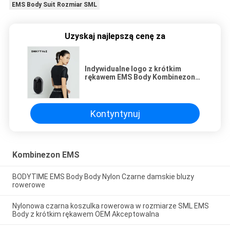
EMS Body Suit Rozmiar SML
Uzyskaj najlepszą cenę za
Indywidualne logo z krótkim
rękawem EMS Body Kombinezon
damski Koszulka kolarska
Rozmiar SML
Kontyntynuj
Kombinezon EMS
BODYTIME EMS Body Body Nylon Czarne damskie bluzy
rowerowe
Nylonowa czarna koszulka rowerowa w rozmiarze SML EMS
Body z krótkim rękawem OEM Akceptowalna