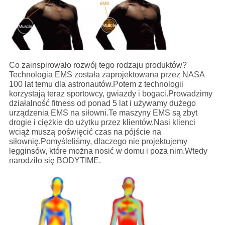
Co zainspirowało rozwój tego rodzaju produktów?
Technologia EMS została zaprojektowana przez NASA
100 lat temu dla astronautów.Potem z technologii
korzystają teraz sportowcy, gwiazdy i bogaci.Prowadzimy
działalność fitness od ponad 5 lat i używamy dużego
urządzenia EMS na siłowni.Te maszyny EMS są zbyt
drogie i ciężkie do użytku przez klientów.Nasi klienci
wciąż muszą poświęcić czas na pójście na
siłownię.Pomyśleliśmy, dlaczego nie projektujemy
legginsów, które można nosić w domu i poza nim.Wtedy
narodziło się BODYTIME.