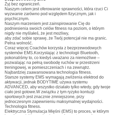
Żyj bez ograniczeń.
Naszym celem jest oferowanie sprawności, która rzuci Ci
wyzwanie zarówno pod względem fizycznym, jak i
psychicznym.
Naszym marzeniem jest zainspirowanie Cię do
podniesienia swoich celów fitness na poziom, o którym
nigdy nie myślałeś, że jest możliwy,
aby zdać sobie sprawę, że Twój potencjał nie ma granic.
Pełna wolność.
Coraz więcej Coachów korzysta z bezprzewodowych
systemów EMS.Korzystając z technologii Bluetooth,
pokonaliśmy to, co kiedyś uważano za niemożliwe –
pozwalając na pełną swobodę ruchów w przestrzeni
treningowej, w pomieszczeniach i na zewnątrz.
Najbardziej zaawansowana technologia fitness.
Starsze systemy EMS wymagają zwilżenia elektrod do
aktywacji, jednak BODYTIME używa systemu
ADVANCED, aby wszystko działało tylko wtedy, gdy twoje
ciało jest gotowe.W związku z tym ryzyko kontuzji
sportowych jest znacznie zmniejszone, przy
jednoczesnym zapewnieniu maksymalnej wydajności.
Technologia fitness.
Elektryczna Stymulacja Mięśni (EMS) to proces, w którym