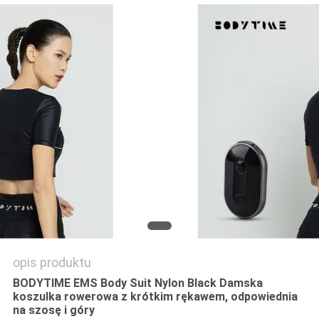
WYCENĘ
SITEMAP
PRIVACY
POLICY
opis produktu
BODYTIME EMS Body Suit Nylon Black Damska
koszulka rowerowa z krótkim rękawem, odpowiednia
na szosę i góry