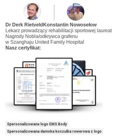
Dr Derk Rietveld
Konstantin Nowosełow
Lekarz prowadzący rehabilitacji sportowej laureat
Nagrody Nobla/odkrywca grafenu
w Szanghaju United Family Hospital
Nasz certyfikat:
Spersonalizowane logo EMS Body
Spersonalizowana damska koszulka rowerowa z logo