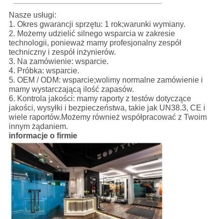
Nasze usługi:
1. Okres gwarancji sprzętu: 1 rok;warunki wymiany.
2. Możemy udzielić silnego wsparcia w zakresie
technologii, ponieważ mamy profesjonalny zespół
techniczny i zespół inżynierów.
3. Na zamówienie: wsparcie.
4. Próbka: wsparcie.
5. OEM / ODM: wsparcie;wolimy normalne zamówienie i
mamy wystarczającą ilość zapasów.
6. Kontrola jakości: mamy raporty z testów dotyczące
jakości, wysyłki i bezpieczeństwa, takie jak UN38.3, CE i
wiele raportów.Możemy również współpracować z Twoim
innym żądaniem.
informacje o firmie