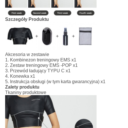
Szczegóły Produktu
Akcesoria w zestawie
1. Kombinezon treningowy EMS x1
2. Zestaw treningowy EMS -POP x1
3. Przewód ładujący TYPU C x1
4. Konewka x1
5. Instrukcja obsługi (w tym karta gwarancyjna) x1
Zalety produktu
Tkaniny produktowe