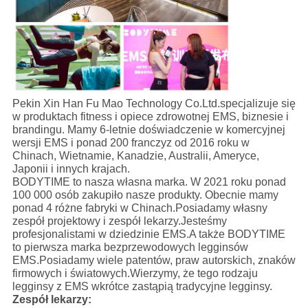
Pekin Xin Han Fu Mao Technology Co.Ltd.specjalizuje się
w produktach fitness i opiece zdrowotnej EMS, biznesie i
brandingu. Mamy 6-letnie doświadczenie w komercyjnej
wersji EMS i ponad 200 franczyz od 2016 roku w
Chinach, Wietnamie, Kanadzie, Australii, Ameryce,
Japonii i innych krajach.
BODYTIME to nasza własna marka. W 2021 roku ponad
100 000 osób zakupiło nasze produkty. Obecnie mamy
ponad 4 różne fabryki w Chinach.Posiadamy własny
zespół projektowy i zespół lekarzy.Jesteśmy
profesjonalistami w dziedzinie EMS.A także BODYTIME
to pierwsza marka bezprzewodowych legginsów
EMS.Posiadamy wiele patentów, praw autorskich, znaków
firmowych i światowych.Wierzymy, że tego rodzaju
legginsy z EMS wkrótce zastąpią tradycyjne legginsy.
Zespół lekarzy: