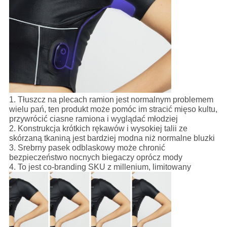
1. Tłuszcz na plecach ramion jest normalnym problemem
wielu pań, ten produkt może pomóc im stracić mięso kultu,
przywrócić ciasne ramiona i wyglądać młodziej
2. Konstrukcja krótkich rękawów i wysokiej talii ze
skórzaną tkaniną jest bardziej modna niż normalne bluzki
3. Srebrny pasek odblaskowy może chronić
bezpieczeństwo nocnych biegaczy oprócz mody
4. To jest co-branding SKU z millenium, limitowany