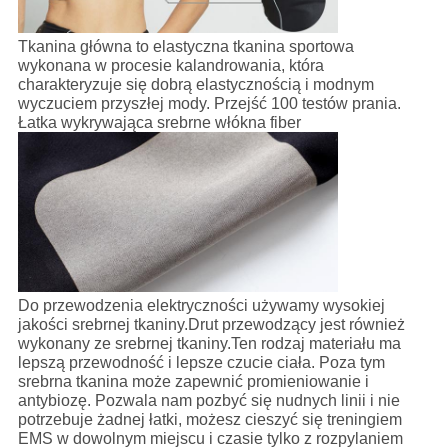
Tkanina główna to elastyczna tkanina sportowa
wykonana w procesie kalandrowania, która
charakteryzuje się dobrą elastycznością i modnym
wyczuciem przyszłej mody. Przejść 100 testów prania.
Łatka wykrywająca srebrne włókna fiber
Do przewodzenia elektryczności używamy wysokiej
jakości srebrnej tkaniny.Drut przewodzący jest również
wykonany ze srebrnej tkaniny.Ten rodzaj materiału ma
lepszą przewodność i lepsze czucie ciała. Poza tym
srebrna tkanina może zapewnić promieniowanie i
antybiozę. Pozwala nam pozbyć się nudnych linii i nie
potrzebuje żadnej łatki, możesz cieszyć się treningiem
EMS w dowolnym miejscu i czasie tylko z rozpylaniem