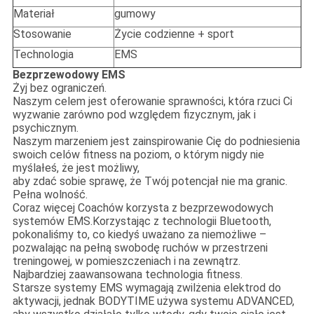
Materiał
gumowy
Stosowanie
Życie codzienne + sport
Technologia
EMS
Bezprzewodowy EMS
Żyj bez ograniczeń.
Naszym celem jest oferowanie sprawności, która rzuci Ci
wyzwanie zarówno pod względem fizycznym, jak i
psychicznym.
Naszym marzeniem jest zainspirowanie Cię do podniesienia
swoich celów fitness na poziom, o którym nigdy nie
myślałeś, że jest możliwy,
aby zdać sobie sprawę, że Twój potencjał nie ma granic.
Pełna wolność.
Coraz więcej Coachów korzysta z bezprzewodowych
systemów EMS.Korzystając z technologii Bluetooth,
pokonaliśmy to, co kiedyś uważano za niemożliwe –
pozwalając na pełną swobodę ruchów w przestrzeni
treningowej, w pomieszczeniach i na zewnątrz.
Najbardziej zaawansowana technologia fitness.
Starsze systemy EMS wymagają zwilżenia elektrod do
aktywacji, jednak BODYTIME używa systemu ADVANCED,