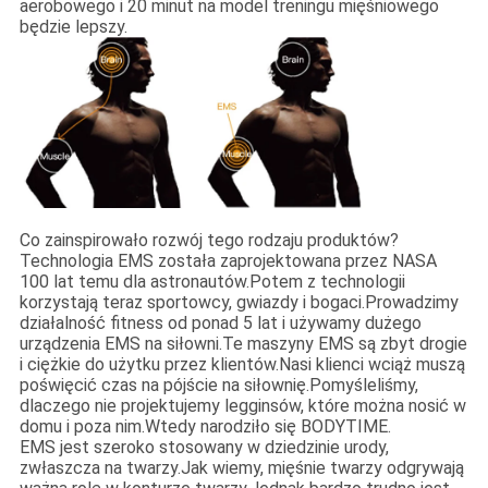
aerobowego i 20 minut na model treningu mięśniowego
będzie lepszy.
Co zainspirowało rozwój tego rodzaju produktów?
Technologia EMS została zaprojektowana przez NASA
100 lat temu dla astronautów.Potem z technologii
korzystają teraz sportowcy, gwiazdy i bogaci.Prowadzimy
działalność fitness od ponad 5 lat i używamy dużego
urządzenia EMS na siłowni.Te maszyny EMS są zbyt drogie
i ciężkie do użytku przez klientów.Nasi klienci wciąż muszą
poświęcić czas na pójście na siłownię.Pomyśleliśmy,
dlaczego nie projektujemy legginsów, które można nosić w
domu i poza nim.Wtedy narodziło się BODYTIME.
EMS jest szeroko stosowany w dziedzinie urody,
zwłaszcza na twarzy.Jak wiemy, mięśnie twarzy odgrywają