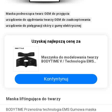
Maska podnosząca twarz OEM do przyjęcia
urządzenie do ujędrniania twarzy OEM do zaakceptowania
urządzenie do pielęgnacji skóry z gumy elektrycznej
Uzyskaj najlepszą cenę za
Maszynka do modelowania twarzy
BODYTIME V / Technologia EMS
Urządzenie do kształtowania
twarzy w kształcie litery V
Kontyntynuj
Maska liftingująca do twarzy
BODYTIME Przenośna technologia EMS Gumowa maska ​​