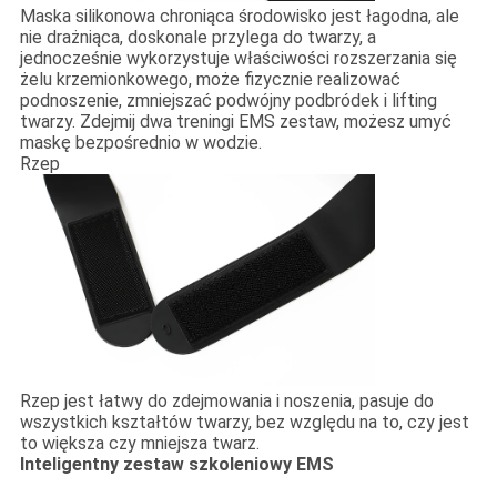
Maska silikonowa chroniąca środowisko jest łagodna, ale
nie drażniąca, doskonale przylega do twarzy, a
jednocześnie wykorzystuje właściwości rozszerzania się
żelu krzemionkowego, może fizycznie realizować
podnoszenie, zmniejszać podwójny podbródek i lifting
twarzy. Zdejmij dwa treningi EMS zestaw, możesz umyć
maskę bezpośrednio w wodzie.
Rzep
Rzep jest łatwy do zdejmowania i noszenia, pasuje do
wszystkich kształtów twarzy, bez względu na to, czy jest
to większa czy mniejsza twarz.
Inteligentny zestaw szkoleniowy EMS