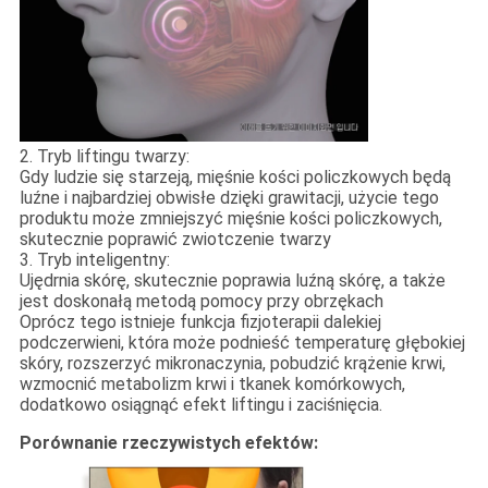
2. Tryb liftingu twarzy:
Gdy ludzie się starzeją, mięśnie kości policzkowych będą
luźne i najbardziej obwisłe dzięki grawitacji, użycie tego
produktu może zmniejszyć mięśnie kości policzkowych,
skutecznie poprawić zwiotczenie twarzy
3. Tryb inteligentny:
Ujędrnia skórę, skutecznie poprawia luźną skórę, a także
jest doskonałą metodą pomocy przy obrzękach
Oprócz tego istnieje funkcja fizjoterapii dalekiej
podczerwieni, która może podnieść temperaturę głębokiej
skóry, rozszerzyć mikronaczynia, pobudzić krążenie krwi,
wzmocnić metabolizm krwi i tkanek komórkowych,
dodatkowo osiągnąć efekt liftingu i zaciśnięcia.
Porównanie rzeczywistych efektów: