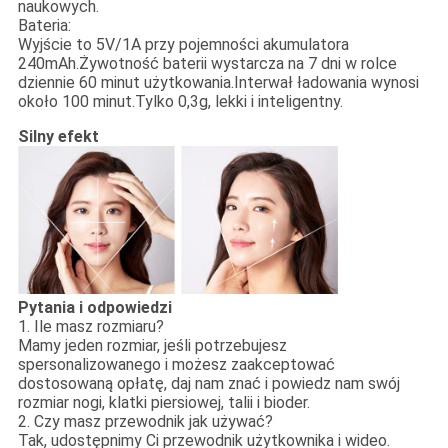
naukowych.
Bateria:
Wyjście to 5V/1A przy pojemności akumulatora
240mAh.Żywotność baterii wystarcza na 7 dni w rolce
dziennie 60 minut użytkowania.Interwał ładowania wynosi
około 100 minut.Tylko 0,3g, lekki i inteligentny.
Silny efekt
Pytania i odpowiedzi
1. Ile masz rozmiaru?
Mamy jeden rozmiar, jeśli potrzebujesz
spersonalizowanego i możesz zaakceptować
dostosowaną opłatę, daj nam znać i powiedz nam swój
rozmiar nogi, klatki piersiowej, talii i bioder.
2. Czy masz przewodnik jak używać?
Tak, udostępnimy Ci przewodnik użytkownika i wideo.