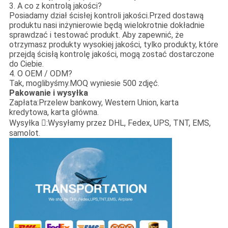
3. A co z kontrolą jakości?
Posiadamy dział ścisłej kontroli jakości.Przed dostawą
produktu nasi inżynierowie będą wielokrotnie dokładnie
sprawdzać i testować produkt. Aby zapewnić, że
otrzymasz produkty wysokiej jakości, tylko produkty, które
przejdą ścisłą kontrolę jakości, mogą zostać dostarczone
do Ciebie.
4. O OEM / ODM?
Tak, moglibyśmy.MOQ wyniesie 500 zdjęć.
Pakowanie i wysyłka
Zapłata:
Przelew bankowy, Western Union, karta
kredytowa, karta główna.
Wysyłka :
Wysyłamy przez DHL, Fedex, UPS, TNT, EMS,
samolot.