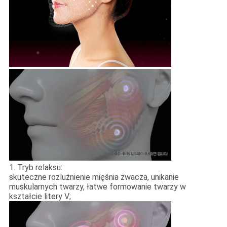
1. Tryb relaksu:
skuteczne rozluźnienie mięśnia żwacza, unikanie
muskularnych twarzy, łatwe formowanie twarzy w
kształcie litery V;