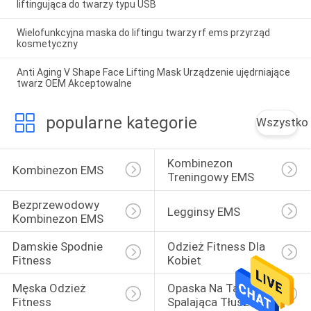
liftingująca do twarzy typu USB
Wielofunkcyjna maska ​​do liftingu twarzy rf ems przyrząd
kosmetyczny
Anti Aging V Shape Face Lifting Mask Urządzenie ujędrniające
twarz OEM Akceptowalne
popularne kategorie
Wszystko
Kombinezon 
Kombinezon EMS
Treningowy EMS
Bezprzewodowy 
Legginsy EMS
Kombinezon EMS
Damskie Spodnie 
Odzież Fitness Dla 
Fitness
Kobiet
Męska Odzież 
Opaska Na Talię 
Fitness
Spalająca Tłuszcz