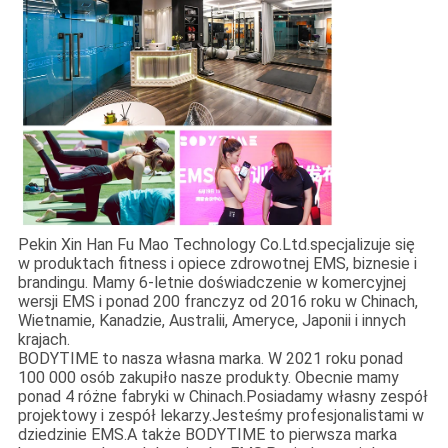
Pekin Xin Han Fu Mao Technology Co.Ltd.specjalizuje się
w produktach fitness i opiece zdrowotnej EMS, biznesie i
brandingu. Mamy 6-letnie doświadczenie w komercyjnej
wersji EMS i ponad 200 franczyz od 2016 roku w Chinach,
Wietnamie, Kanadzie, Australii, Ameryce, Japonii i innych
krajach.
BODYTIME to nasza własna marka. W 2021 roku ponad
100 000 osób zakupiło nasze produkty. Obecnie mamy
ponad 4 różne fabryki w Chinach.Posiadamy własny zespół
projektowy i zespół lekarzy.Jesteśmy profesjonalistami w
dziedzinie EMS.A także BODYTIME to pierwsza marka