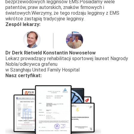
bezprzewodowych legginsów EMS.Posiadamy wiele
patentów, praw autorskich, znaków firmowych i
światowych.Wierzymy, że tego rodzaju legginsy z EMS
wkrótce zastąpią tradycyjne legginsy.
Zespół lekarzy:
Dr Derk Rietveld
Konstantin Nowosełow
Lekarz prowadzący rehabilitacji sportowej laureat Nagrody
Nobla/odkrywca grafenu
w Szanghaju United Family Hospital
Nasz certyfikat: