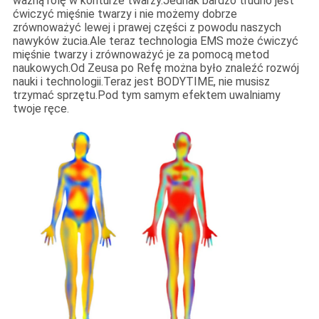
ważną rolę w konturze twarzy.Jednak bardzo trudno jest
ćwiczyć mięśnie twarzy i nie możemy dobrze
zrównoważyć lewej i prawej części z powodu naszych
nawyków żucia.Ale teraz technologia EMS może ćwiczyć
mięśnie twarzy i zrównoważyć je za pomocą metod
naukowych.Od Zeusa po Refę można było znaleźć rozwój
nauki i technologii.Teraz jest BODYTIME, nie musisz
trzymać sprzętu.Pod tym samym efektem uwalniamy
twoje ręce.