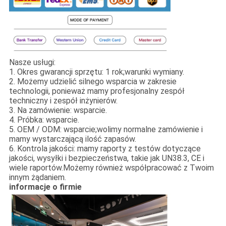
Nasze usługi:
1. Okres gwarancji sprzętu: 1 rok;warunki wymiany.
2. Możemy udzielić silnego wsparcia w zakresie
technologii, ponieważ mamy profesjonalny zespół
techniczny i zespół inżynierów.
3. Na zamówienie: wsparcie.
4. Próbka: wsparcie.
5. OEM / ODM: wsparcie;wolimy normalne zamówienie i
mamy wystarczającą ilość zapasów.
6. Kontrola jakości: mamy raporty z testów dotyczące
jakości, wysyłki i bezpieczeństwa, takie jak UN38.3, CE i
wiele raportów.Możemy również współpracować z Twoim
innym żądaniem.
informacje o firmie