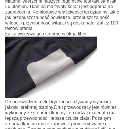
Materiał wierzchni naszych legginsów jest taki sam jak
Lululemon. Tkanina ma trwały kolor i jest odporna na
zagniecenia. Komfortowe właściwości tej dzianiny, takie
jak przepuszczalność powietrza, przepuszczalność
wilgoci i przewodność wilgoci są doskonałe. Zalicz 100
testów prania.
Łatka wykrywająca srebrne włókna fiber
Do przewodzenia elektryczności używamy wysokiej
jakości srebrnej tkaniny.Drut przewodzący jest również
wykonany ze srebrnej tkaniny.Ten rodzaj materiału ma
lepszą przewodność i lepsze czucie ciała. Poza tym
srebrna tkanina może zapewnić promieniowanie i