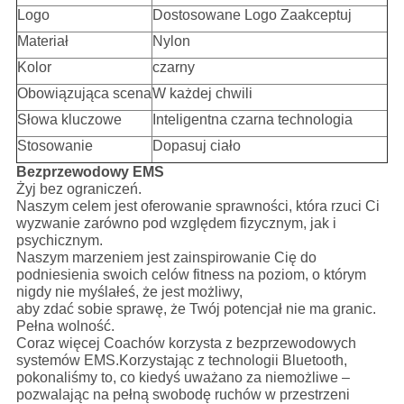
Logo
Dostosowane Logo Zaakceptuj
Materiał
Nylon
Kolor
czarny
Obowiązująca scena
W każdej chwili
Słowa kluczowe
Inteligentna czarna technologia
Stosowanie
Dopasuj ciało
Bezprzewodowy EMS
Żyj bez ograniczeń.
Naszym celem jest oferowanie sprawności, która rzuci Ci
wyzwanie zarówno pod względem fizycznym, jak i
psychicznym.
Naszym marzeniem jest zainspirowanie Cię do
podniesienia swoich celów fitness na poziom, o którym
nigdy nie myślałeś, że jest możliwy,
aby zdać sobie sprawę, że Twój potencjał nie ma granic.
Pełna wolność.
Coraz więcej Coachów korzysta z bezprzewodowych
systemów EMS.Korzystając z technologii Bluetooth,
pokonaliśmy to, co kiedyś uważano za niemożliwe –
pozwalając na pełną swobodę ruchów w przestrzeni