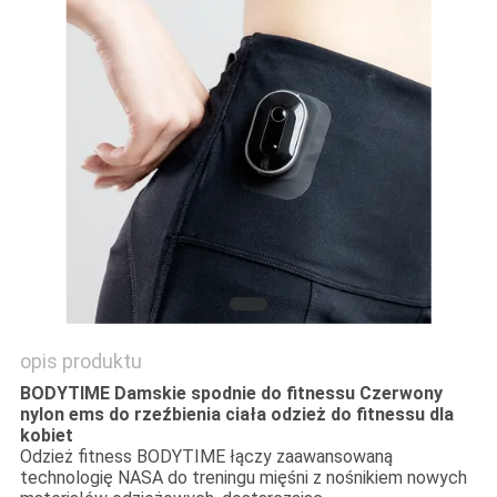
WYCENĘ
SITEMAP
PRIVACY
POLICY
opis produktu
BODYTIME Damskie spodnie do fitnessu Czerwony
nylon ems do rzeźbienia ciała odzież do fitnessu dla
kobiet
Odzież fitness BODYTIME łączy zaawansowaną
technologię NASA do treningu mięśni z nośnikiem nowych