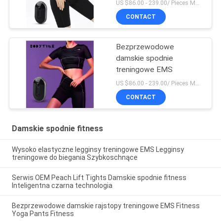
US $86.00 - 239.00/ Pieces MOQ:1 sztuk
CONTACT
Bezprzewodowe
damskie spodnie
treningowe EMS
US $86.00 - 239.00/ Pieces MOQ:1 sztuk
CONTACT
Damskie spodnie fitness
Wysoko elastyczne legginsy treningowe EMS Legginsy
treningowe do biegania Szybkoschnące
Serwis OEM Peach Lift Tights Damskie spodnie fitness
Inteligentna czarna technologia
Bezprzewodowe damskie rajstopy treningowe EMS Fitness
Yoga Pants Fitness