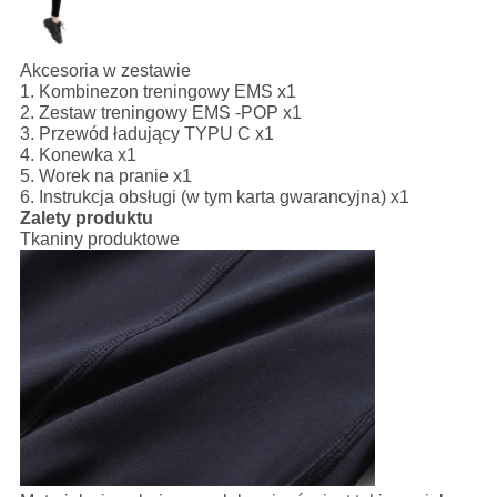
Akcesoria w zestawie
1. Kombinezon treningowy EMS x1
2. Zestaw treningowy EMS -POP x1
3. Przewód ładujący TYPU C x1
4. Konewka x1
5. Worek na pranie x1
6. Instrukcja obsługi (w tym karta gwarancyjna) x1
Zalety produktu
Tkaniny produktowe