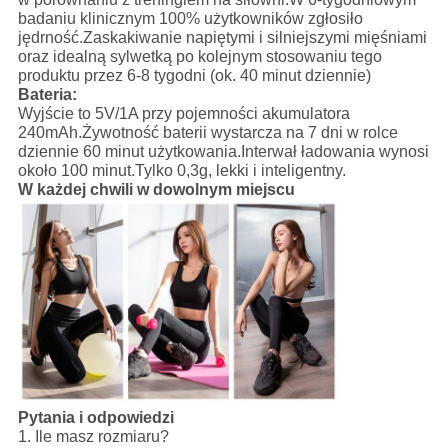
badaniu klinicznym 100% użytkowników zgłosiło
jędrność.Zaskakiwanie napiętymi i silniejszymi mięśniami
oraz idealną sylwetką po kolejnym stosowaniu tego
produktu przez 6-8 tygodni (ok. 40 minut dziennie)
Bateria:
Wyjście to 5V/1A przy pojemności akumulatora
240mAh.Żywotność baterii wystarcza na 7 dni w rolce
dziennie 60 minut użytkowania.Interwał ładowania wynosi
około 100 minut.Tylko 0,3g, lekki i inteligentny.
W każdej chwili w dowolnym miejscu
Pytania i odpowiedzi
1. Ile masz rozmiaru?