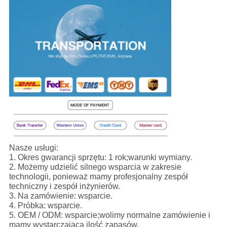
Nasze usługi:
1. Okres gwarancji sprzętu: 1 rok;warunki wymiany.
2. Możemy udzielić silnego wsparcia w zakresie
technologii, ponieważ mamy profesjonalny zespół
techniczny i zespół inżynierów.
3. Na zamówienie: wsparcie.
4. Próbka: wsparcie.
5. OEM / ODM: wsparcie;wolimy normalne zamówienie i
mamy wystarczającą ilość zapasów.