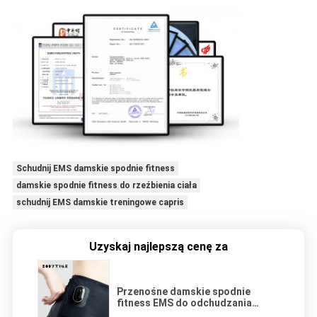
Schudnij EMS damskie spodnie fitness
damskie spodnie fitness do rzeźbienia ciała
schudnij EMS damskie treningowe capris
Uzyskaj najlepszą cenę za
Przenośne damskie spodnie
fitness EMS do odchudzania
Capris do rzeźbienia ciała