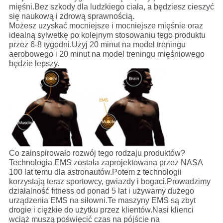
mięśni.Bez szkody dla ludzkiego ciała, a będziesz cieszyć
się naukową i zdrową sprawnością.
Możesz uzyskać mocniejsze i mocniejsze mięśnie oraz
idealną sylwetkę po kolejnym stosowaniu tego produktu
przez 6-8 tygodni.Użyj 20 minut na model treningu
aerobowego i 20 minut na model treningu mięśniowego
będzie lepszy.
Co zainspirowało rozwój tego rodzaju produktów?
Technologia EMS została zaprojektowana przez NASA
100 lat temu dla astronautów.Potem z technologii
korzystają teraz sportowcy, gwiazdy i bogaci.Prowadzimy
działalność fitness od ponad 5 lat i używamy dużego
urządzenia EMS na siłowni.Te maszyny EMS są zbyt
drogie i ciężkie do użytku przez klientów.Nasi klienci
wciąż muszą poświęcić czas na pójście na