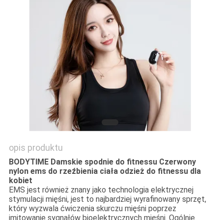
WYCENĘ
SITEMAP
PRIVACY
POLICY
opis produktu
BODYTIME Damskie spodnie do fitnessu Czerwony
nylon ems do rzeźbienia ciała odzież do fitnessu dla
kobiet
EMS jest również znany jako technologia elektrycznej
stymulacji mięśni, jest to najbardziej wyrafinowany sprzęt,
który wyzwala ćwiczenia skurczu mięśni poprzez
imitowanie sygnałów bioelektrycznych mięśni. Ogólnie