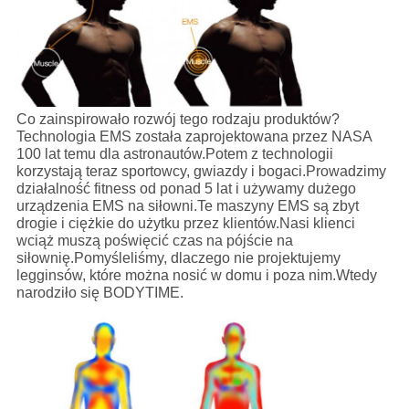
Co zainspirowało rozwój tego rodzaju produktów?
Technologia EMS została zaprojektowana przez NASA
100 lat temu dla astronautów.Potem z technologii
korzystają teraz sportowcy, gwiazdy i bogaci.Prowadzimy
działalność fitness od ponad 5 lat i używamy dużego
urządzenia EMS na siłowni.Te maszyny EMS są zbyt
drogie i ciężkie do użytku przez klientów.Nasi klienci
wciąż muszą poświęcić czas na pójście na
siłownię.Pomyśleliśmy, dlaczego nie projektujemy
legginsów, które można nosić w domu i poza nim.Wtedy
narodziło się BODYTIME.