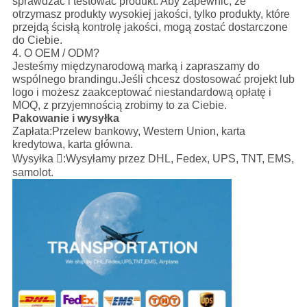
sprawdzać i testować produkt. Aby zapewnić, że
otrzymasz produkty wysokiej jakości, tylko produkty, które
przejdą ścisłą kontrolę jakości, mogą zostać dostarczone
do Ciebie.
4. O OEM / ODM?
Jesteśmy międzynarodową marką i zapraszamy do
wspólnego brandingu.Jeśli chcesz dostosować projekt lub
logo i możesz zaakceptować niestandardową opłatę i
MOQ, z przyjemnością zrobimy to za Ciebie.
Pakowanie i wysyłka
Zapłata:
Przelew bankowy, Western Union, karta
kredytowa, karta główna.
Wysyłka :
Wysyłamy przez DHL, Fedex, UPS, TNT, EMS,
samolot.