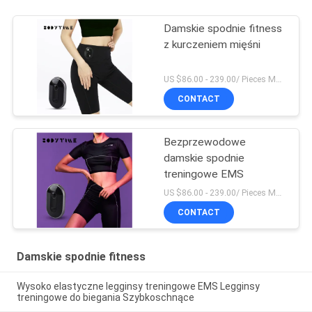
Damskie spodnie fitness
z kurczeniem mięśni
US $86.00 - 239.00/ Pieces MOQ:1 sztuk
CONTACT
Bezprzewodowe
damskie spodnie
treningowe EMS
US $86.00 - 239.00/ Pieces MOQ:1 sztuk
CONTACT
Damskie spodnie fitness
Wysoko elastyczne legginsy treningowe EMS Legginsy
treningowe do biegania Szybkoschnące