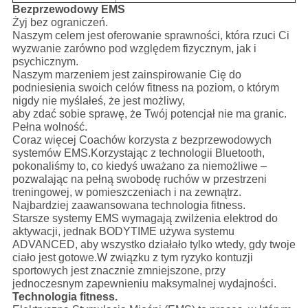
Bezprzewodowy EMS
Żyj bez ograniczeń.
Naszym celem jest oferowanie sprawności, która rzuci Ci
wyzwanie zarówno pod względem fizycznym, jak i
psychicznym.
Naszym marzeniem jest zainspirowanie Cię do
podniesienia swoich celów fitness na poziom, o którym
nigdy nie myślałeś, że jest możliwy,
aby zdać sobie sprawę, że Twój potencjał nie ma granic.
Pełna wolność.
Coraz więcej Coachów korzysta z bezprzewodowych
systemów EMS.Korzystając z technologii Bluetooth,
pokonaliśmy to, co kiedyś uważano za niemożliwe –
pozwalając na pełną swobodę ruchów w przestrzeni
treningowej, w pomieszczeniach i na zewnątrz.
Najbardziej zaawansowana technologia fitness.
Starsze systemy EMS wymagają zwilżenia elektrod do
aktywacji, jednak BODYTIME używa systemu
ADVANCED, aby wszystko działało tylko wtedy, gdy twoje
ciało jest gotowe.W związku z tym ryzyko kontuzji
sportowych jest znacznie zmniejszone, przy
jednoczesnym zapewnieniu maksymalnej wydajności.
Technologia fitness.