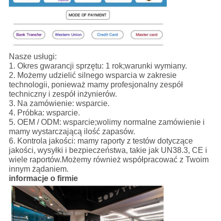
Nasze usługi:
1. Okres gwarancji sprzętu: 1 rok;warunki wymiany.
2. Możemy udzielić silnego wsparcia w zakresie
technologii, ponieważ mamy profesjonalny zespół
techniczny i zespół inżynierów.
3. Na zamówienie: wsparcie.
4. Próbka: wsparcie.
5. OEM / ODM: wsparcie;wolimy normalne zamówienie i
mamy wystarczającą ilość zapasów.
6. Kontrola jakości: mamy raporty z testów dotyczące
jakości, wysyłki i bezpieczeństwa, takie jak UN38.3, CE i
wiele raportów.Możemy również współpracować z Twoim
innym żądaniem.
informacje o firmie