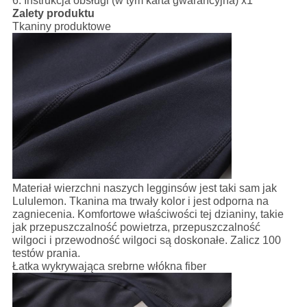
6. Instrukcja obsługi (w tym karta gwarancyjna) x1
Zalety produktu
Tkaniny produktowe
Materiał wierzchni naszych legginsów jest taki sam jak
Lululemon. Tkanina ma trwały kolor i jest odporna na
zagniecenia. Komfortowe właściwości tej dzianiny, takie
jak przepuszczalność powietrza, przepuszczalność
wilgoci i przewodność wilgoci są doskonałe. Zalicz 100
testów prania.
Łatka wykrywająca srebrne włókna fiber