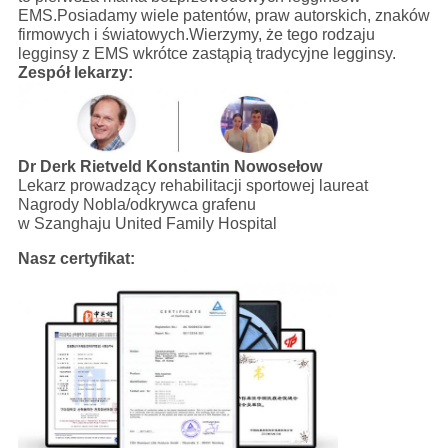
EMS.Posiadamy wiele patentów, praw autorskich, znaków
firmowych i światowych.Wierzymy, że tego rodzaju
legginsy z EMS wkrótce zastąpią tradycyjne legginsy.
Zespół lekarzy:
Dr Derk Rietveld
Konstantin Nowosełow
Lekarz prowadzący rehabilitacji sportowej laureat
Nagrody Nobla/odkrywca grafenu
w Szanghaju United Family Hospital
Nasz certyfikat: