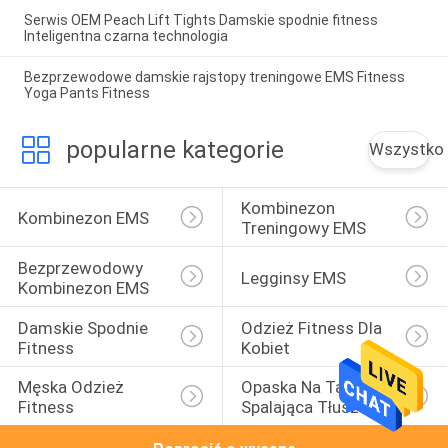
Serwis OEM Peach Lift Tights Damskie spodnie fitness
Inteligentna czarna technologia
Bezprzewodowe damskie rajstopy treningowe EMS Fitness
Yoga Pants Fitness
popularne kategorie
Wszystko
Kombinezon 
Kombinezon EMS
Treningowy EMS
Bezprzewodowy 
Legginsy EMS
Kombinezon EMS
Damskie Spodnie 
Odzież Fitness Dla 
Fitness
Kobiet
Męska Odzież 
Opaska Na Talię 
Fitness
Spalająca Tłuszcz