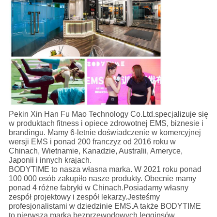
Pekin Xin Han Fu Mao Technology Co.Ltd.specjalizuje się
w produktach fitness i opiece zdrowotnej EMS, biznesie i
brandingu. Mamy 6-letnie doświadczenie w komercyjnej
wersji EMS i ponad 200 franczyz od 2016 roku w
Chinach, Wietnamie, Kanadzie, Australii, Ameryce,
Japonii i innych krajach.
BODYTIME to nasza własna marka. W 2021 roku ponad
100 000 osób zakupiło nasze produkty. Obecnie mamy
ponad 4 różne fabryki w Chinach.Posiadamy własny
zespół projektowy i zespół lekarzy.Jesteśmy
profesjonalistami w dziedzinie EMS.A także BODYTIME
to pierwsza marka bezprzewodowych legginsów