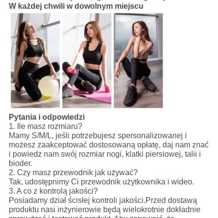
W każdej chwili w dowolnym miejscu
Pytania i odpowiedzi
1. Ile masz rozmiaru?
Mamy S/M/L, jeśli potrzebujesz spersonalizowanej i
możesz zaakceptować dostosowaną opłatę, daj nam znać
i powiedz nam swój rozmiar nogi, klatki piersiowej, talii i
bioder.
2. Czy masz przewodnik jak używać?
Tak, udostępnimy Ci przewodnik użytkownika i wideo.
3. A co z kontrolą jakości?
Posiadamy dział ścisłej kontroli jakości.Przed dostawą
produktu nasi inżynierowie będą wielokrotnie dokładnie