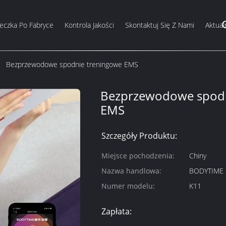
eczka Po Fabryce
Kontrola Jakości
Skontaktuj Się Z Nami
Aktual
Bezprzewodowe spodnie treningowe EMS
Bezprzewodowe spodn
EMS
Szczegóły Produktu:
Miejsce pochodzenia:
Chiny
Nazwa handlowa:
BODYTIME
Numer modelu:
K11
Zapłata: