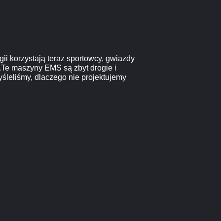
i korzystają teraz sportowcy, gwiazdy
.Te maszyny EMS są zbyt drogie i
yśleliśmy, dlaczego nie projektujemy