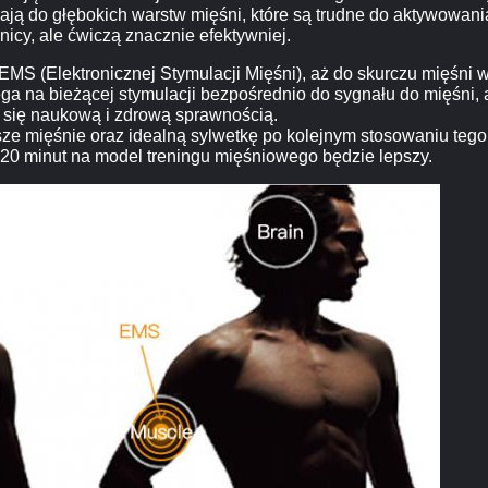
ają do głębokich warstw mięśni, które są trudne do aktywowan
icy, ale ćwiczą znacznie efektywniej.
S (Elektronicznej Stymulacji Mięśni), aż do skurczu mięśni 
ga na bieżącej stymulacji bezpośrednio do sygnału do mięśni
yć się naukową i zdrową sprawnością.
e mięśnie oraz idealną sylwetkę po kolejnym stosowaniu tego 
 20 minut na model treningu mięśniowego będzie lepszy.