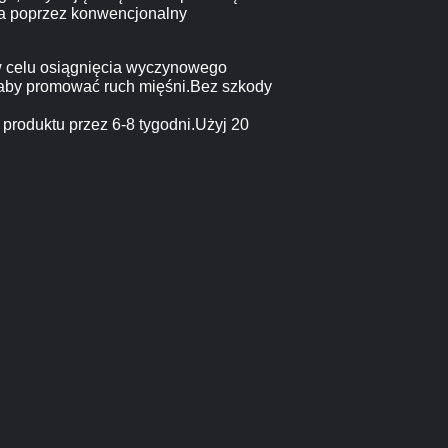
ia poprzez konwencjonalny
w celu osiągnięcia wyczynowego
, aby promować ruch mięśni.Bez szkody
produktu przez 6-8 tygodni.Użyj 20