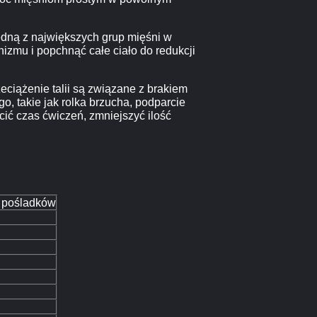
jedną z największych grup mięśni w
izmu i popchnąć całe ciało do redukcji
eciążenie talii są związane z brakiem
, takie jak rolka brzucha, podparcie
cić czas ćwiczeń, zmniejszyć ilość
e pośladków