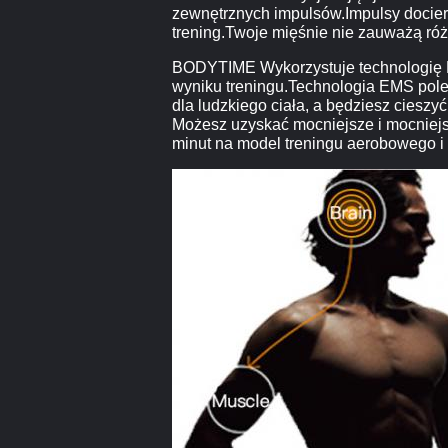
zewnętrznych impulsów.Impulsy docier
trening.Twoje mięśnie nie zauważą różn
BODYTIME Wykorzystuje technologię EM
wyniku treningu.Technologia EMS pole
dla ludzkiego ciała, a będziesz ciesz
Możesz uzyskać mocniejsze i mocniejsz
minut na model treningu aerobowego i