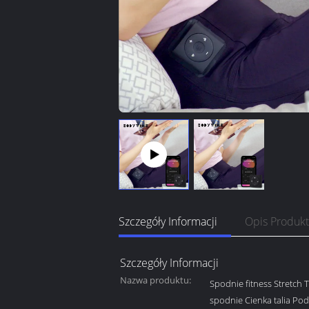
Szczegóły Informacji
Opis Produk
Szczegóły Informacji
Nazwa produktu:
Spodnie fitness Stretch T
spodnie Cienka talia P